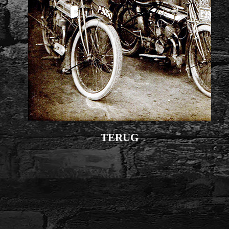
TERUG